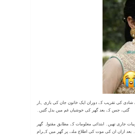
ں شادی کی تقریب کے دوران ایک خاتون جان کی بازی ہار
گئی، جس کے بعد گھر کی خوشیاں غم میں بدل گئیں۔
ات جاری تھیں۔ ابتدائی معلومات کے مطابق مقتولہ گھر
بعد ازاں ان کی موت کی اطلاع ملنے پر گھر میں کہرام