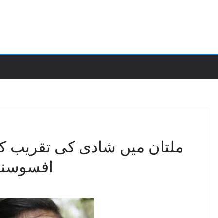
ملتان میں شادی کی تقریب کے
افسوسناک