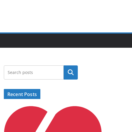
Search
Recent Posts