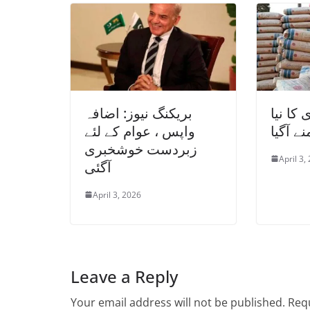
کا نیا
بریکنگ نیوز: اضافہ
ے آگیا
واپس ، عوام کے لئے
زبردست خوشخبری
April 3,
آگئی
April 3, 2026
Leave a Reply
Your email address will not be published.
Requ