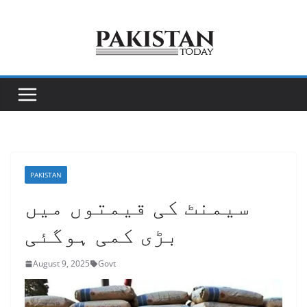
Skip
to
content
PAKISTAN
سیمنٹ کی قیمتوں میں
بڑی کمی ہوگئی
August 9, 2025
Govt