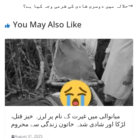
حلالہ میں دوسری شادی کی شرعی وجہ کیا ہے؟
You May Also Like
میانوالی میں غیرت کے نام پر لرزہ خیز قتل،
لڑکا اور شادی شدہ خاتون زندگی سے محروم
August 31, 2025