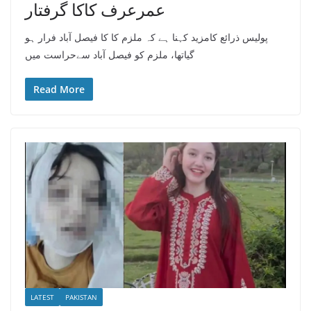
عمرعرف کاکا گرفتار
پولیس ذرائع کامزید کہنا ہے کہ ملزم کا کا فیصل آباد فرار ہو
گیاتھا، ملزم کو فیصل آباد سےحراست میں
Read More
LATEST
PAKISTAN