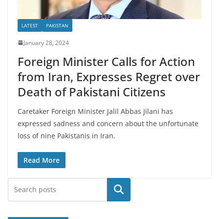
LATEST
PAKISTAN
January 28, 2024
Foreign Minister Calls for Action
from Iran, Expresses Regret over
Death of Pakistani Citizens
Caretaker Foreign Minister Jalil Abbas Jilani has
expressed sadness and concern about the unfortunate
loss of nine Pakistanis in Iran.
Read More
Search