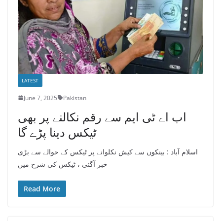
LATEST
June 7, 2025
Pakistan
اب اے ٹی ایم سے رقم نکالنے پر بھی
ٹیکس دینا پڑے گا
اسلام آباد : بینکوں سے کیش نکلوانے پر ٹیکس کے حوالے سے بڑی
خبر آگئی ، ٹیکس کی شرح میں
Read More