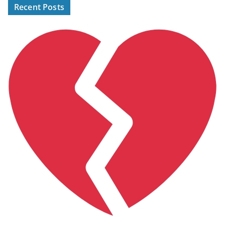
Recent Posts