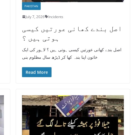
PAKISTAN
July 7, 2026
Incidents
اصل بندے کھانی عورتیں کیسی
ہوتی ہیں ؟
اصل بندے کھانی عورتیں کیسی ہوتی ہیں ؟ لاہور کی ایک
خاتون اپنا بندہ کھا کر ڈیڑھ سال مظلوم بنی
Read More