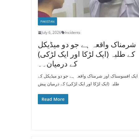
PAKISTAN
July 6, 2026
Incidents
شرمناک واقعہ ہے جو دو میڈیکل
کے طلبہ (ایک لڑکا اور ایک لڑکی)
کے درمیان۔۔
 ایک افسوسناک اور شرمناک واقعہ ہے جو دو میڈیکل کے
طلبہ (ایک لڑکا اور ایک لڑکی) کے درمیان پیش
Read More