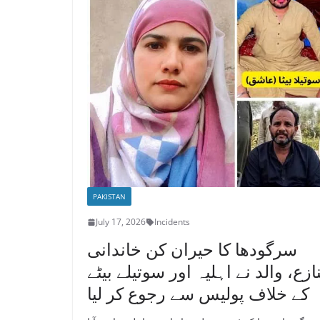
PAKISTAN
July 17, 2026
Incidents
سرگودھا کا حیران کن خاندانی
نازع، والد نے اہلیہ اور سوتیلے بیٹے
کے خلاف پولیس سے رجوع کر لیا