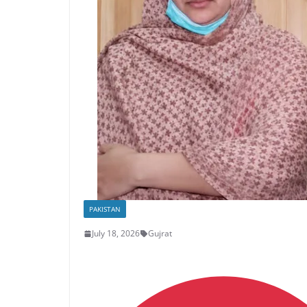
PAKISTAN
July 18, 2026
Gujrat