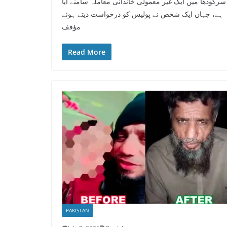
سرگودھا میں ایک غیر معمولی خاندانی معاملہ سامنے آیا
ہے، جہاں ایک شخص نے پولیس کو درخواست دیتے ہوئے
مؤقف
Read More
PAKISTAN