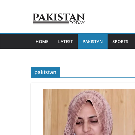
Skip
to
content
HOME
LATEST
PAKISTAN
SPORTS
pakistan