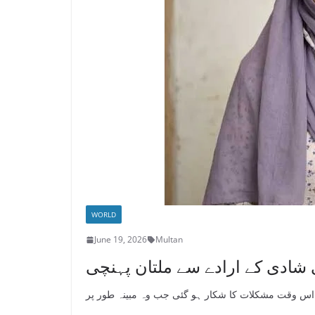
WORLD
June 19, 2026
Multan
شادی کے ارادے سے ملتان پہنچی