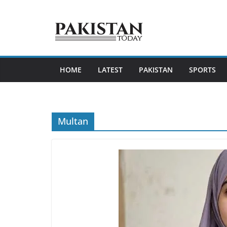
Skip
to
content
HOME
LATEST
PAKISTAN
SPORTS
Multan