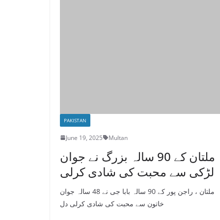
PAKISTAN
June 19, 2025
Multan
ملتان کے 90 سالہ بزرگ نے جوان
لڑکی سے محبت کی شادی کرلی
ملتان ، راجن پور کے 90 سالہ بابا جی نے 48 سالہ جوان
خاتون سے محبت کی شادی کرلی دل
Read More