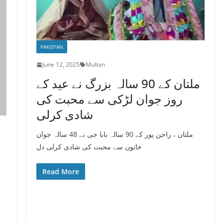
PAKISTAN
June 12, 2025
Multan
ملتان کے 90 سالہ بزرگ نے عید کے
روز جوان لڑکی سے محبت کی
شادی کرلی
ملتان ، راجن پور کے 90 سالہ بابا جی نے 48 سالہ جوان
خاتون سے محبت کی شادی کرلی دل
Read More