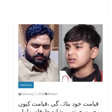
PAKISTAN
February 7, 2026
Multan
قیامت خود بتائے گی ،قیامت کیوں
ضروری تھی، شاید طوفان زلزلے