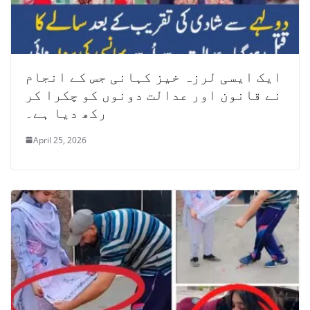
ایک ایسی لرزہ خیز کہانی جس کے انجام
نے قانون اور عدالت دونوں کو چکرا کر
رکھ دیا ہے۔
April 25, 2026