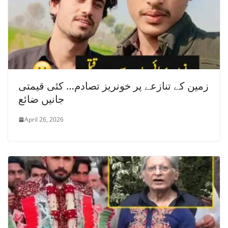
زمین کے تنازعے پر خونریز تصادم… کئی قیمتی
جانیں ضائع
April 26, 2026