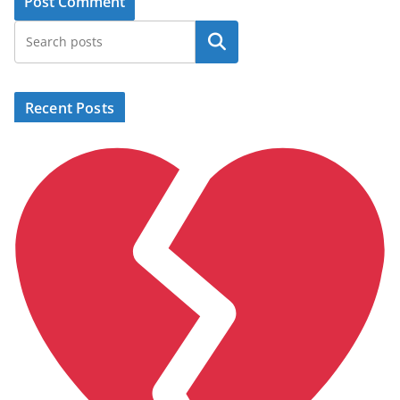
Search
Recent Posts