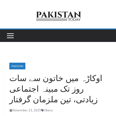
Skip
to
content
PAKISTAN
اوکاڑہ میں خاتون سے سات
روز تک مبینہ اجتماعی
زیادتی، تین ملزمان گرفتار
November 23, 2025
Okara