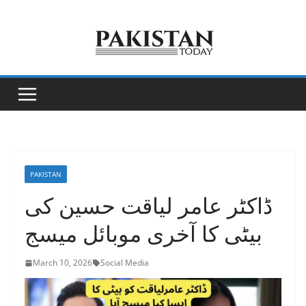
Skip
to
content
PAKISTAN
ڈاکٹر عامر لیاقت حسین کی
بیٹی کا آخری موبائل میسج
March 10, 2026
Social Media