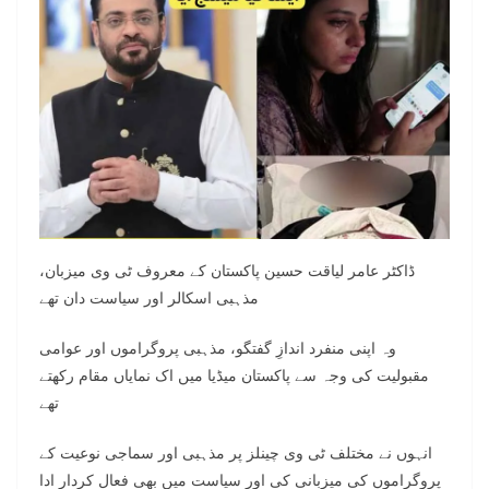
ڈاکٹر عامر لیاقت حسین پاکستان کے معروف ٹی وی میزبان،
مذہبی اسکالر اور سیاست دان تھے
وہ اپنی منفرد اندازِ گفتگو، مذہبی پروگراموں اور عوامی
مقبولیت کی وجہ سے پاکستان میڈیا میں اک نمایاں مقام رکھتے
تھے
انہوں نے مختلف ٹی وی چینلز پر مذہبی اور سماجی نوعیت کے
پروگراموں کی میزبانی کی اور سیاست میں بھی فعال کردار ادا