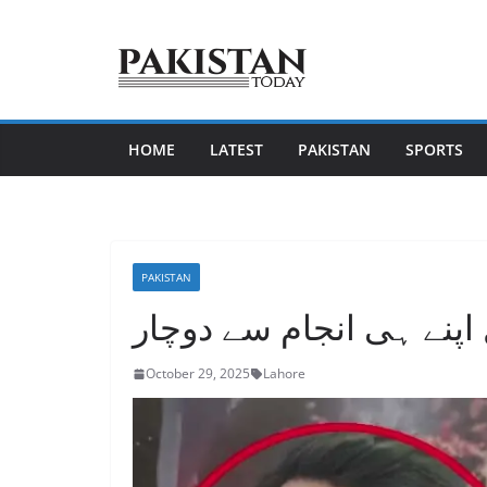
Skip
to
content
HOME
LATEST
PAKISTAN
SPORTS
PAKISTAN
 اپنے ہی انجام سے دوچار
October 29, 2025
Lahore