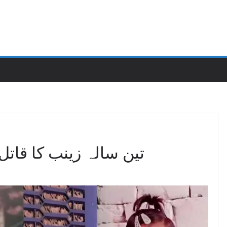
تین سالہ زینب کا قاتل