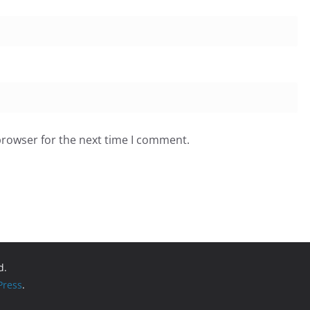
browser for the next time I comment.
d.
ress
.