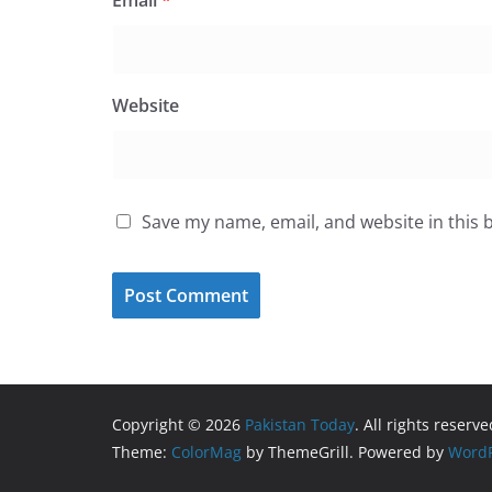
Website
Save my name, email, and website in this 
Copyright © 2026
Pakistan Today
. All rights reserve
Theme:
ColorMag
by ThemeGrill. Powered by
WordP