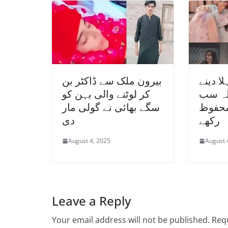
ا دینے
بیرون ملک سے ڈاکٹر بن
لہ سب
کر لوٹنے والی بہن کو
محفوظ
سگے بھائی نے گولی مار
رکھے
دی
August 4, 2025
August 
Leave a Reply
Your email address will not be published.
Requ