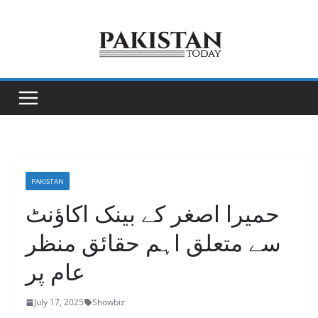
Skip
to
content
PAKISTAN
حمیرا اصغر کے بینک اکاؤنٹ
سے متعلق اہم حقائق منظر
عام پر
July 17, 2025
Showbiz