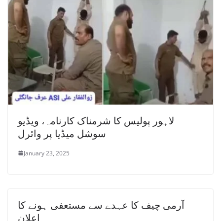
لاہور پولیس کا شرمناک کارنامہ، ویڈیو
سوشل میڈیا پر وائرل
January 23, 2025
آرمی چیف کا عہدے سے مستعفی ہونے کا
اعلان