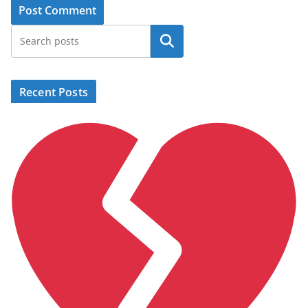
Search
Recent Posts