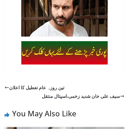
تین روزہ عام تعطیل کا اعلان
سیف علی خان شدید زخمی،اسپتال منتقل
You May Also Like