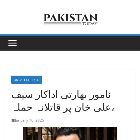
Skip
to
content
UNCATEGORIZED
نامور بھارتی اداکار سیف
علی خان پر قاتلانہ حملہ،
January 16, 2025