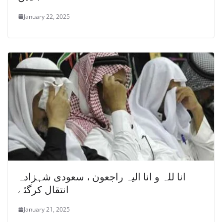
January 22, 2025
انا للہ و انا الیہ راجعون ، سعودی شہزادہ
انتقال کرگئے
January 21, 2025