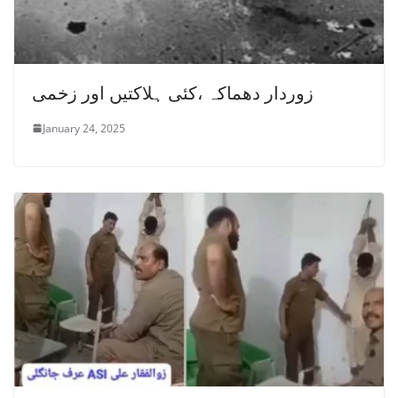
زوردار دھماکہ ،کئی ہلاکتیں اور زخمی
January 24, 2025