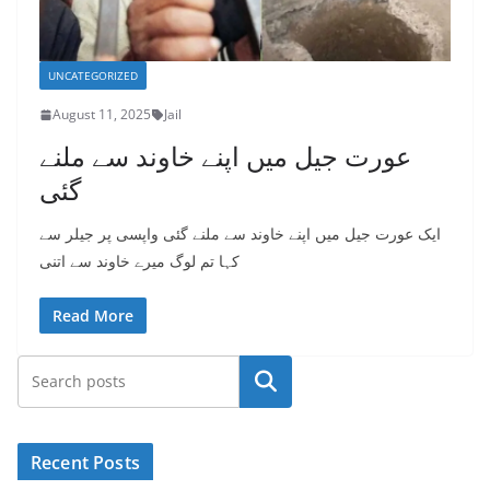
UNCATEGORIZED
August 11, 2025
Jail
عورت جیل میں اپنے خاوند سے ملنے
گئی
ایک عورت جیل میں اپنے خاوند سے ملنے گئی واپسی پر جیلر سے
کہا تم لوگ میرے خاوند سے اتنی
Read More
Search
Recent Posts