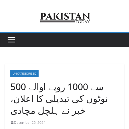
Skip
to
content
UNCATEGORIZED
500 سے 1000 روپے اوالے
نوٹوں کی تبدیلی کا اعلان،
خبر نے ہلچل مچادی
December 25, 2024