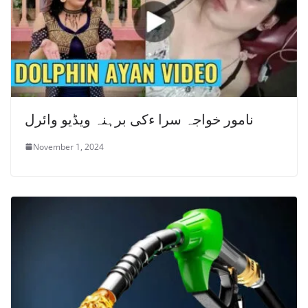
نامور خواجہ سرا ءکی برہنہ ویڈیو وائرل
November 1, 2024