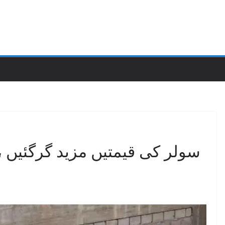
سولر کی قیمتیں مزید گرگئیں ، 