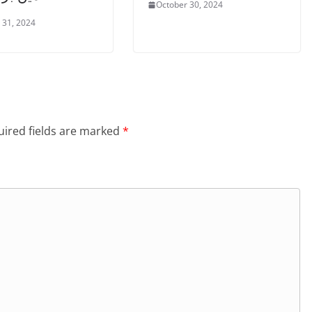
October 30, 2024
 31, 2024
ired fields are marked
*