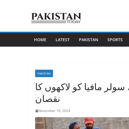
Skip
to
content
HOME
LATEST
PAKISTAN
SPORTS
PAKISTAN
سولر مافیا کو لاکھوں کا
نقصان
November 16, 2024