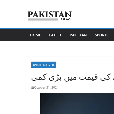
Skip
to
content
HOME
LATEST
PAKISTAN
SPORTS
UNCATEGORIZED
 کی قیمت میں بڑی کمی
October 31, 2024