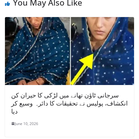
You May Also Like
سرجانی ٹاؤن تھانے میں لڑکی کا حیران کن
انکشاف، پولیس نے تحقیقات کا دائرہ وسیع کر
دیا
June 10, 2026