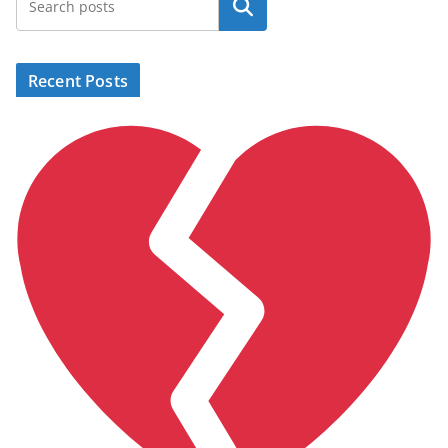
Search
Recent Posts