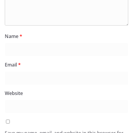
Name
*
Email
*
Website
Save my name, email, and website in this browser for