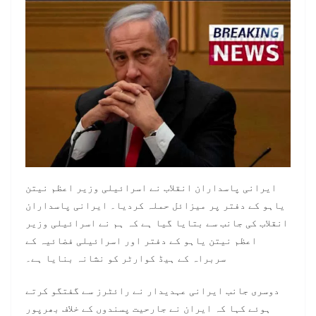
ایرانی پاسداران انقلاب نے اسرائیلی وزیر اعظم نیتن
یاہو کے دفتر پر میزائل حملہ کردیا۔ ایرانی پاسداران
انقلاب کی جانب سے بتایا گیا ہے کہ ہم نے اسرائیلی وزیر
اعظم نیتن یاہو کے دفتر اور اسرائیلی فضائیہ کے
سربراہ کے ہیڈ کوارٹر کو نشانہ بنایا ہے۔
دوسری جانب ایرانی عہدیدار نے رائٹرز سے گفتگو کرتے
ہوئے کہا کہ ایران نے جارحیت پسندوں کے خلاف بھرپور