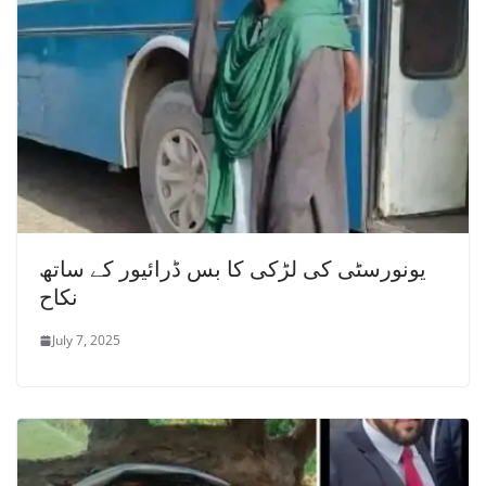
یونورسٹی کی لڑکی کا بس ڈرائیور کے ساتھ
نکاح
July 7, 2025