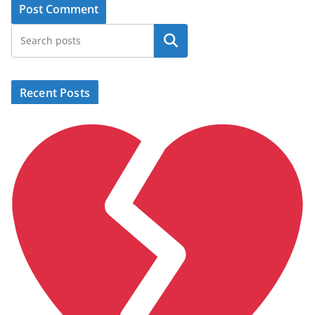
Search
Recent Posts