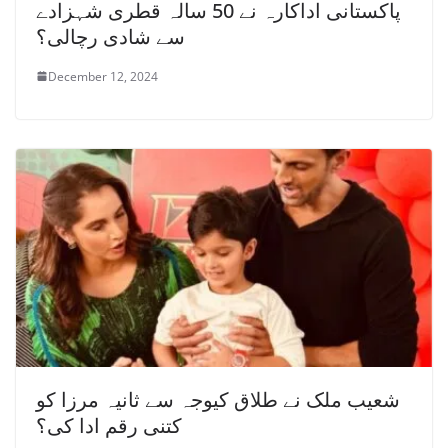
پاکستانی اداکارہ نے 50 سالہ قطری شہزادے
سے شادی رچالی؟
December 12, 2024
شعیب ملک نے طلاق کیوجہ سے ثانیہ مرزا کو
کتنی رقم ادا کی؟