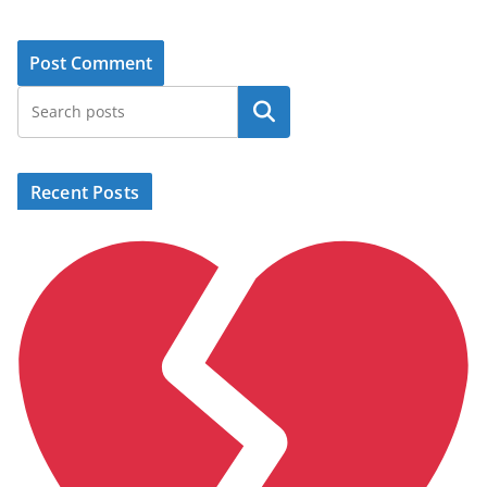
Search
Recent Posts