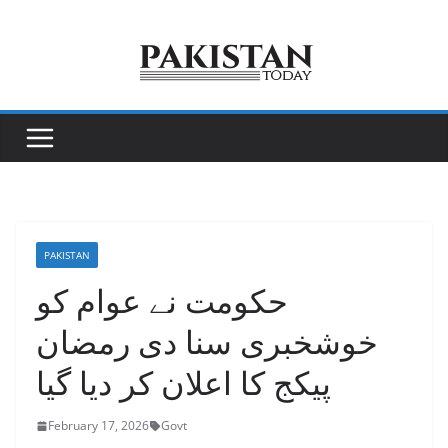
Skip
to
content
PAKISTAN
حکومت نے عوام کو
خوشخبری سنا دی رمضان
پیکج کا اعلان کر دیا گیا
February 17, 2026
Govt