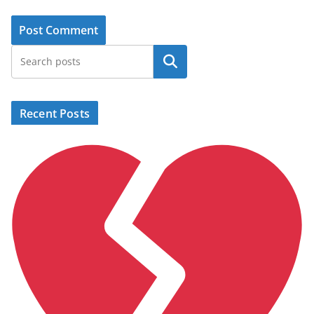
Search
Recent Posts