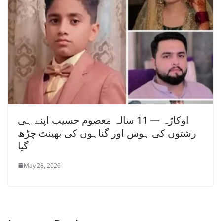
اوکاڑہ — 11 سالہ معصوم حسیب اپنے ہی
رشتوں کی ہوس اور گناہوں کی بھینٹ چڑھ
گیا
May 28, 2026