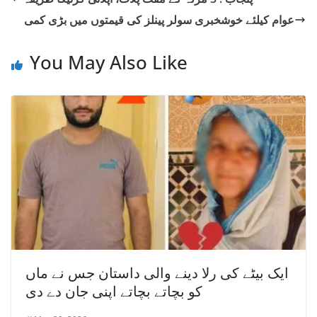
عوام کیلئے خوشخبری سولر پینلز کی قیمتوں میں بڑی کمی
You May Also Like
ایک بیٹے کی رلا دینے والی داستان جس نے ماں
کو بچاتے بچاتے اپنی جان دے دی