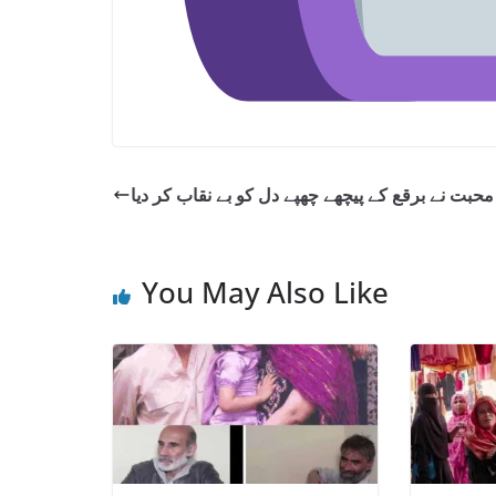
حبت نے برقع کے پیچھے چھپے دل کو بے نقاب کر دیا
You May Also Like