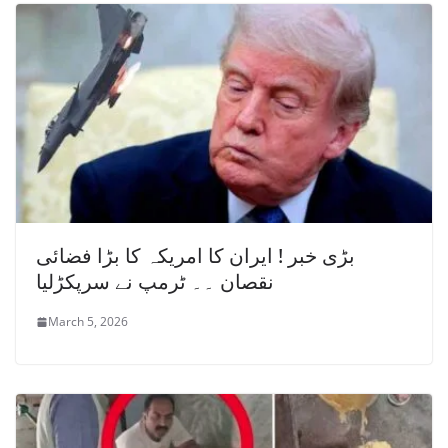
بڑی خبر ! ایران کا امریکہ کا بڑا فضائی
نقصان ۔۔ ٹرمپ نے سرپکڑلیا
March 5, 2026