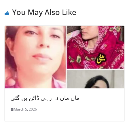
You May Also Like
ماں ماں نہ رہی ڈائن بن گئی
March 5, 2026