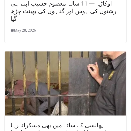
اوکاڑہ — 11 سالہ معصوم حسیب اپنے ہی
رشتوں کی ہوس اور گناہوں کی بھینٹ چڑھ
گیا
May 28, 2026
پھانسی کے سائے میں بھی مسکراتا رہا