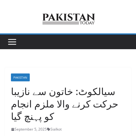
Skip
to
content
PAKISTAN
سیالکوٹ: خاتون سے نازیبا
حرکت کرنے والا ملزم انجام
کو پہنچ گیا
September 5, 2025
Sialkot