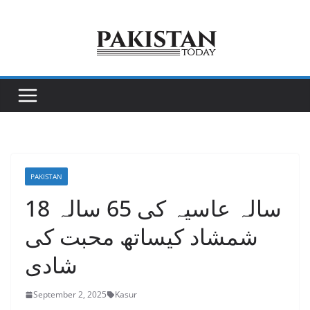
Skip
to
content
PAKISTAN
18 سالہ عاسیہ کی 65 سالہ
شمشاد کیساتھ محبت کی
شادی
September 2, 2025
Kasur