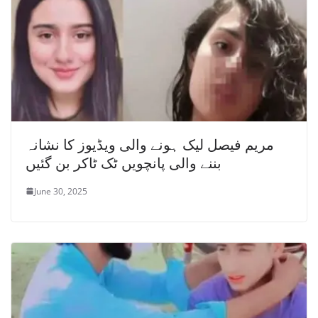
مریم فیصل لیک ہونے والی ویڈیوز کا نشانہ
بننے والی پانچویں ٹک ٹاکر بن گئیں
June 30, 2025