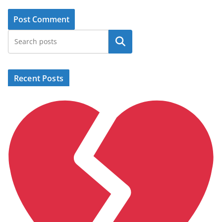
Search
Recent Posts