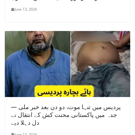
June 13, 2026
پردیس میں تنہا موت، دو دن بعد خبر ملی —
جدہ میں پاکستانی محنت کش کے انتقال نے
دل دہلا دیے
June 13, 2026