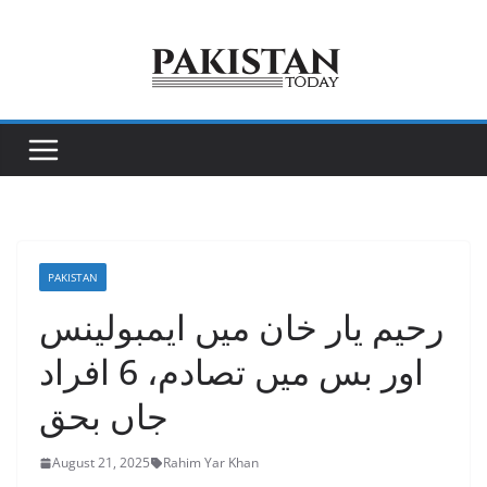
Skip
to
content
PAKISTAN
رحیم یار خان میں ایمبولینس
اور بس میں تصادم، 6 افراد
جاں بحق
August 21, 2025
Rahim Yar Khan