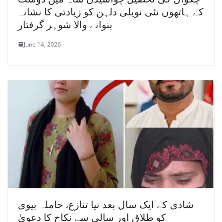
کے ہاتھوں نئی نویلی دلہن کو زیادتی کا نشانہ
بنوانے والا شوہر گرفتار
June 14, 2026
شادی کے ایک سال بعد نیا تنازع، حاملہ بیوی
کو طلاق اور سالی سے نکاح کا دعویٰ