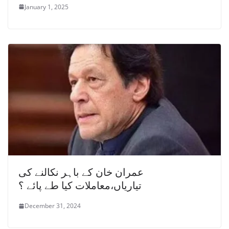
January 1, 2025
عمران خان کے باہر نکالنے کی
تیاریاں،معاملات کیا طے پائے ؟
December 31, 2024