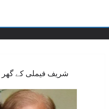
شریف فیملی کے گھر 