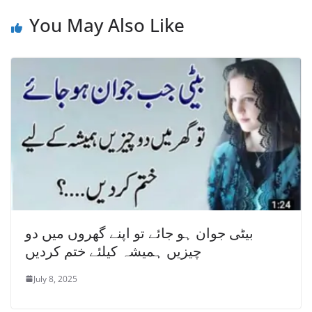
You May Also Like
بیٹی جوان ہو جائے تو اپنے گھروں میں دو
چیزیں ہمیشہ کیلئے ختم کردیں
July 8, 2025