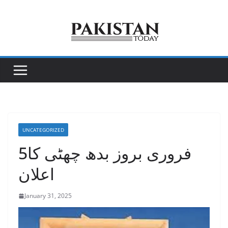
Skip
to
content
UNCATEGORIZED
5فروری بروز بدھ چھٹی کا
اعلان
January 31, 2025