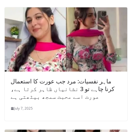
ماہر نفسیات: مرد جب عورت کا استعمال
کرنا چاہے تو 3 نشانیاں ظاہر کرتا ہے،
عورت اسے محبت سمجھ بیٹھتی ہے
July 7, 2025