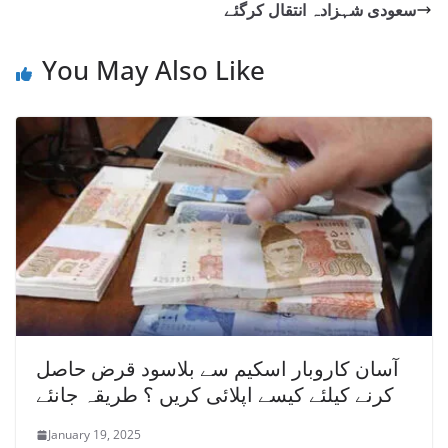
سعودی شہزادہ انتقال کرگئے
You May Also Like
آسان کاروبار اسکیم سے بلاسود قرض حاصل
کرنے کیلئے کیسے اپلائی کریں ؟ طریقہ جانئے
January 19, 2025