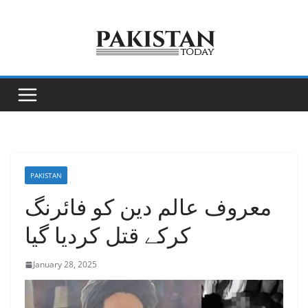
Skip
to
content
PAKISTAN
معروف عالم دین کو فائرنگ
کرکے قتل کردیا گیا
January 28, 2025