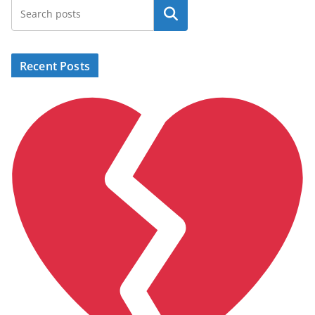
Search
Recent Posts