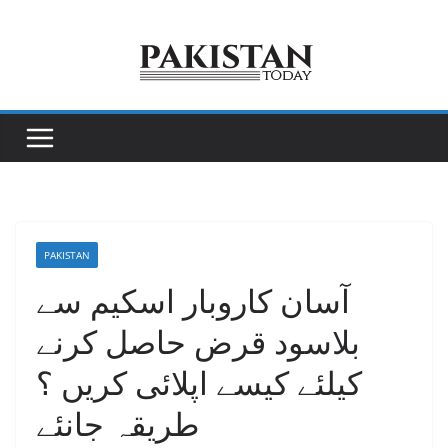
Skip
to
content
PAKISTAN
آسان کاروبار اسکیم سے
بلاسود قرض حاصل کرنے
کیلئے کیسے اپلائی کریں ؟
طریقہ جانئے