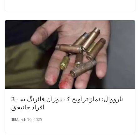
نارووال: نماز تراویح کے دوران فائرنگ سے 3
افراد جانبحق
March 10, 2025